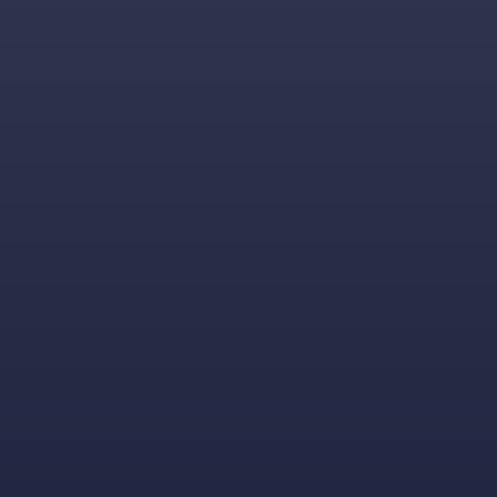
Canlı Poker
Canlı