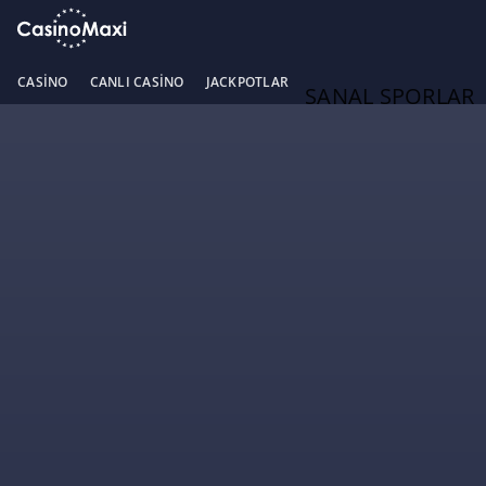
CASİNO
CANLI CASİNO
JACKPOTLAR
SANAL SPORLAR
Casino
Tümünü göster
Sweet Bonanza
Gates of Olympus
Aviator
Pragmatic Play
Pragmatic Play
Spribe